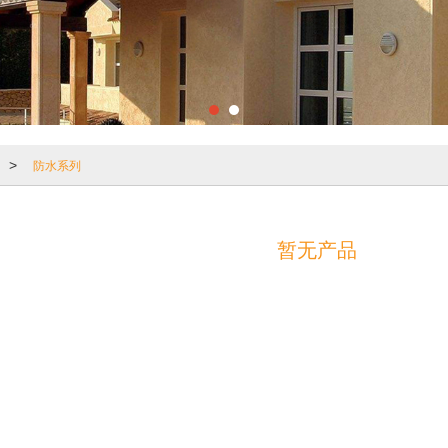
防水系列
>
暂无产品