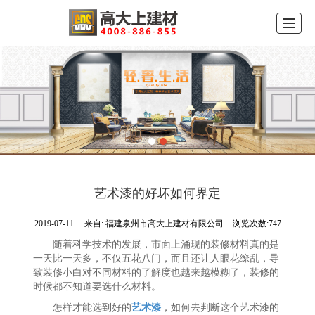
首页
公司介绍
产品展示
品牌中心
新闻动态
工程案例
留言反馈
联系我们
艺术漆的好坏如何界定
2019-07-11
来自:
福建泉州市高大上建材有限公司
浏览次数:747
随着科学技术的发展，市面上涌现的装修材料真的是
一天比一天多，不仅五花八门，而且还让人眼花缭乱，导
致装修小白对不同材料的了解度也越来越模糊了，装修的
时候都不知道要选什么材料。
怎样才能选到好的
艺术漆
，如何去判断这个艺术漆的