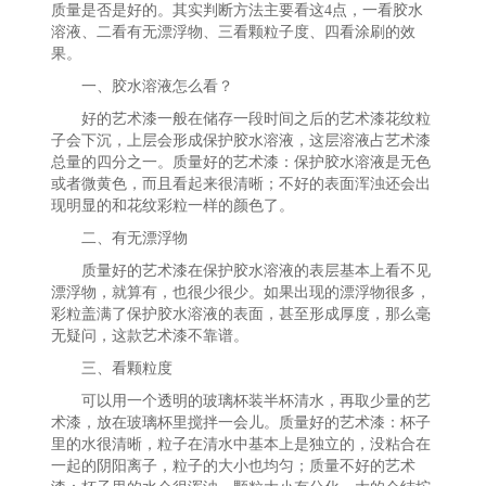
质量是否是好的。其实判断方法主要看这4点，一看胶水
溶液、二看有无漂浮物、三看颗粒子度、四看涂刷的效
果。
一、胶水溶液怎么看？
好的艺术漆一般在储存一段时间之后的艺术漆花纹粒
子会下沉，上层会形成保护胶水溶液，这层溶液占艺术漆
总量的四分之一。质量好的艺术漆：保护胶水溶液是无色
或者微黄色，而且看起来很清晰；不好的表面浑浊还会出
现明显的和花纹彩粒一样的颜色了。
二、有无漂浮物
质量好的艺术漆在保护胶水溶液的表层基本上看不见
漂浮物，就算有，也很少很少。如果出现的漂浮物很多，
彩粒盖满了保护胶水溶液的表面，甚至形成厚度，那么毫
无疑问，这款艺术漆不靠谱。
三、看颗粒度
可以用一个透明的玻璃杯装半杯清水，再取少量的艺
术漆，放在玻璃杯里搅拌一会儿。质量好的艺术漆：杯子
里的水很清晰，粒子在清水中基本上是独立的，没粘合在
一起的阴阳离子，粒子的大小也均匀；质量不好的艺术