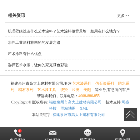
相关资讯
更多>>
肌理壁膜浅谈什么艺术涂料？艺术涂料做背景墙一般用在什么地方？
水性工业涂料将来的的发展之路
艺术涂料有什么优点
选择艺术水漆，让你的家充满色彩啦
福建泉州市高大上建材有限公司,专营
艺术漆系列
仿石漆系列
防水系
列
辅材系列
艺术漆工具
统赞
和统
美翻
等业务,有意向的客户
请咨询我们，联系电话：
4008-886-855
CopyRight © 版权所有:
福建泉州市高大上建材有限公司
技术支持:
网盛
科技
网站地图
XML
本站关键字:
福建泉州市高大上建材有限公司