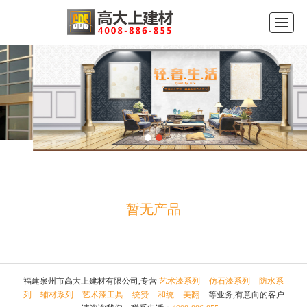
首页
公司介绍
产品展示
品牌中心
新闻动态
工程案例
留言反馈
联系我们
暂无产品
福建泉州市高大上建材有限公司,专营
艺术漆系列
仿石漆系列
防水系
列
辅材系列
艺术漆工具
统赞
和统
美翻
等业务,有意向的客户