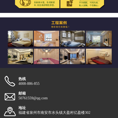
热线
4008-886-855
邮箱
50761559@qq.com
地址
福建省泉州市南安市水头镇大盈村亿盈楼302