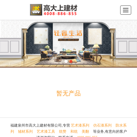
首页
公司介绍
产品展示
品牌中心
新闻动态
工程案例
留言反馈
联系我们
暂无产品
福建泉州市高大上建材有限公司,专营
艺术漆系列
仿石漆系列
防水系
列
辅材系列
艺术漆工具
统赞
和统
美翻
等业务,有意向的客户