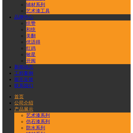
辅材系列
艺术漆工具
品牌中心
统赞
和统
美翻
优适得
红鸡
敏星
开闽
新闻动态
工程案例
留言反馈
联系我们
首页
公司介绍
产品展示
艺术漆系列
仿石漆系列
防水系列