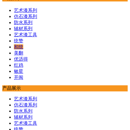
艺术漆系列
仿石漆系列
防水系列
辅材系列
艺术漆工具
统赞
和统
美翻
优适得
红鸡
敏星
开闽
产品展示
艺术漆系列
仿石漆系列
防水系列
辅材系列
艺术漆工具
统赞