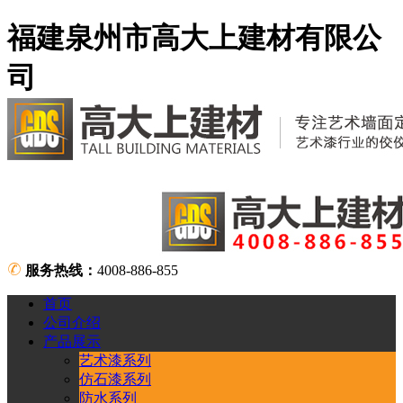
福建泉州市高大上建材有限公
司
服务热线：
4008-886-855
首页
公司介绍
产品展示
艺术漆系列
仿石漆系列
防水系列