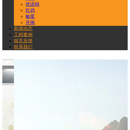
优适得
红鸡
敏星
开闽
新闻动态
工程案例
留言反馈
联系我们