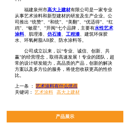
福建泉州市
高大上建材
有限公司是一家专业
从事艺术涂料和新型建材的研发及生产企业。公
司推出 “统赞”、“和统”、“美翻”、“优适得”、“红
鸡”、“敏星”、”开闽“七个品牌，主要有
水性艺术
涂料
、肌理漆、
仿石漆
、
工程漆
、建筑环保胶
水、环氧树脂AB胶、防水涂料等。
公司成立以来，以“专业、诚信、创新、共
赢”的经营理念，取得高速发展！专业的团队，超
常的设计研发能力，高品质的产品，创新的解决
方案以及多方位的服务，将使您收获更高的性价
比。
上一条 ：
艺术涂料有什么优点
关键词：
艺术涂料
高大上建材
产品展示