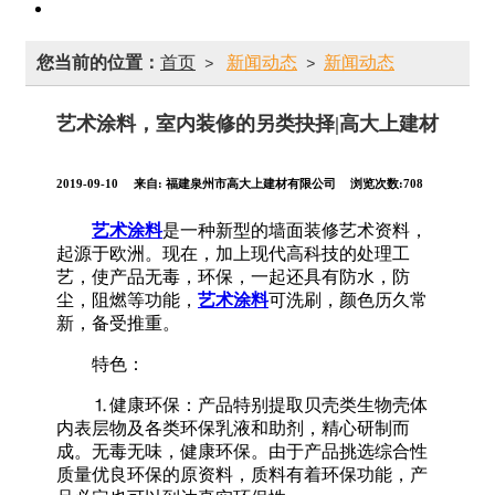
您当前的位置：
首页
新闻动态
新闻动态
>
>
艺术涂料，室内装修的另类抉择|高大上建材
2019-09-10
来自:
福建泉州市高大上建材有限公司
浏览次数:708
艺术涂料
是一种新型的墙面装修艺术资料，
起源于欧洲。现在，加上现代高科技的处理工
艺，使产品无毒，环保，一起还具有防水，防
尘，阻燃等功能，
艺术涂料
可洗刷，颜色历久常
新，备受推重。
特色：
⒈健康环保：产品特别提取贝壳类生物壳体
内表层物及各类环保乳液和助剂，精心研制而
成。无毒无味，健康环保。由于产品挑选综合性
质量优良环保的原资料，质料有着环保功能，产