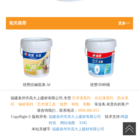
相关推荐
更多>>
统赞抗碱底漆-3d
统赞3D样桶
福建泉州市高大上建材有限公司,专营
艺术漆系列
仿石漆系列
防水系
列
辅材系列
艺术漆工具
统赞
和统
美翻
等业务,有意向的客户
请咨询我们，联系电话：
4008-886-855
CopyRight © 版权所有:
福建泉州市高大上建材有限公司
技术支持:
网盛
科技
网站地图
XML
本站关键字:
福建泉州市高大上建材有限公司