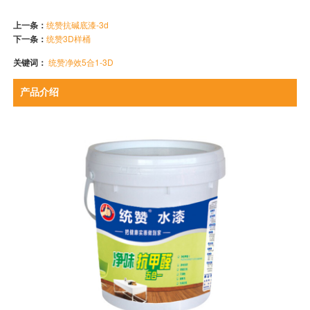
上一条：
统赞抗碱底漆-3d
下一条：
统赞3D样桶
关键词：
统赞净效5合1-3D
产品介绍