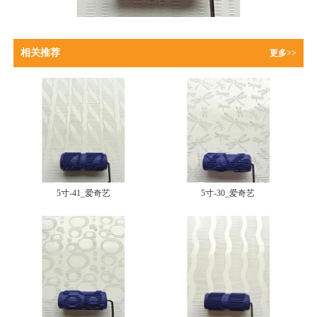
相关推荐
更多>>
5寸-41_爱奇艺
5寸-30_爱奇艺